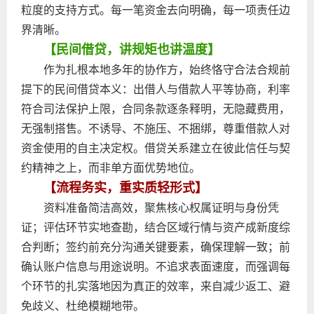
粒度的支持方式。每一笔资金去向明确，每一项责任边
界清晰。
【民间借贷，讲规矩也讲温度】
作为扎根本地多年的协作方，始终恪守合法合规前
提下的民间借贷本义：出借人与借款人平等协商，利率
符合司法保护上限，合同条款逐条释明，无隐藏费用，
无强制搭售。不诱导、不施压、不捆绑，尊重借款人对
资金使用的自主决定权。借贷关系建立在彼此信任与契
约精神之上，而非单方面优势地位。
【流程务实，重实质轻形式】
资料准备简洁高效，聚焦核心权属证明与身份凭
证；评估环节实地查勘，结合区域行情与资产成新度综
合判断；签约前充分沟通关键要素，确保理解一致；前
确认账户信息与用途说明。不追求表面速度，而强调每
个环节的扎实落地因为真正的效率，来自减少返工、避
免歧义、杜绝模糊地带。