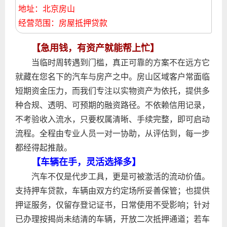
地址：北京房山
经营范围：房屋抵押贷款
【急用钱，有资产就能帮上忙】
当临时周转遇到门槛，真正可靠的方案不在远方它
就藏在您名下的汽车与房产之中。房山区域客户常面临
短期资金压力，而我们专注以实物资产为依托，提供多
种合规、透明、可预期的融资路径。不依赖信用记录，
不考验收入流水，只要权属清晰、手续完整，即可启动
流程。全程由专业人员一对一协助，从评估到，每一步
都经得起推敲。
【车辆在手，灵活选择多】
汽车不仅是代步工具，更是可被激活的流动价值。
支持押车贷款，车辆由双方约定场所妥善保管；也提供
押证服务，仅留存登记证书，日常使用不受影响；针对
已办理按揭尚未结清的车辆，开放二次抵押通道；若车