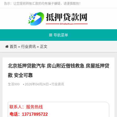
告示：让您提前转账汇款的均有骗子嫌疑，请谨慎甄别！
导航菜单
首页
行业资讯
»
» 正文
北京抵押贷款汽车 房山附近借钱救急 房屋抵押贷
款 安全可靠
生活999
行业资讯
• 2026年04月24日 •
联系人：服务热线
电话：13717895722