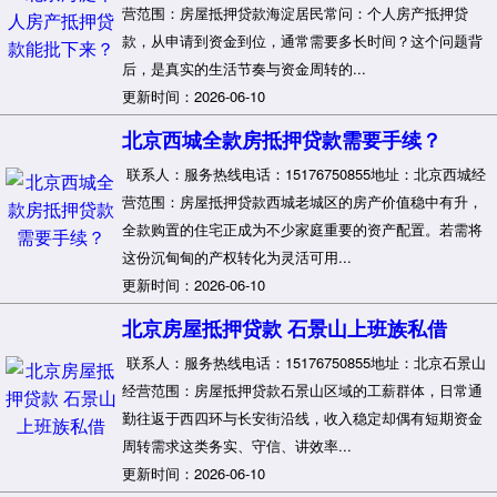
营范围：房屋抵押贷款海淀居民常问：个人房产抵押贷
款，从申请到资金到位，通常需要多长时间？这个问题背
后，是真实的生活节奏与资金周转的...
更新时间：2026-06-10
北京西城全款房抵押贷款需要手续？
联系人：服务热线电话：15176750855地址：北京西城经
营范围：房屋抵押贷款西城老城区的房产价值稳中有升，
全款购置的住宅正成为不少家庭重要的资产配置。若需将
这份沉甸甸的产权转化为灵活可用...
更新时间：2026-06-10
北京房屋抵押贷款 石景山上班族私借
联系人：服务热线电话：15176750855地址：北京石景山
经营范围：房屋抵押贷款石景山区域的工薪群体，日常通
勤往返于西四环与长安街沿线，收入稳定却偶有短期资金
周转需求这类务实、守信、讲效率...
更新时间：2026-06-10