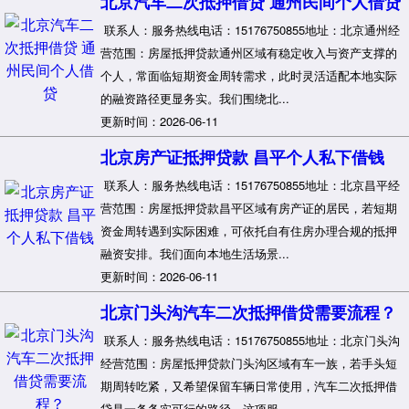
北京汽车二次抵押借贷 通州民间个人借贷
联系人：服务热线电话：15176750855地址：北京通州经
营范围：房屋抵押贷款通州区域有稳定收入与资产支撑的
个人，常面临短期资金周转需求，此时灵活适配本地实际
的融资路径更显务实。我们围绕北...
更新时间：2026-06-11
北京房产证抵押贷款 昌平个人私下借钱
联系人：服务热线电话：15176750855地址：北京昌平经
营范围：房屋抵押贷款昌平区域有房产证的居民，若短期
资金周转遇到实际困难，可依托自有住房办理合规的抵押
融资安排。我们面向本地生活场景...
更新时间：2026-06-11
北京门头沟汽车二次抵押借贷需要流程？
联系人：服务热线电话：15176750855地址：北京门头沟
经营范围：房屋抵押贷款门头沟区域有车一族，若手头短
期周转吃紧，又希望保留车辆日常使用，汽车二次抵押借
贷是一条务实可行的路径。这项服...