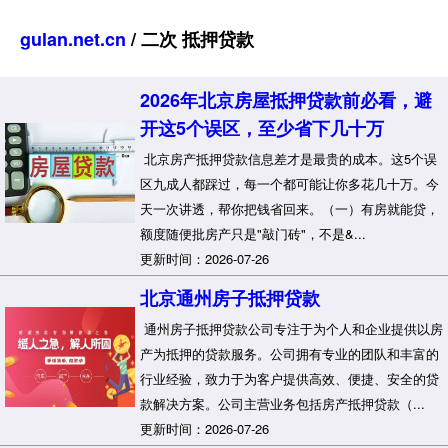
gulan.net.cn
/ 二次 抵押贷款
2026年北京房屋抵押贷款前必看，避
开这5个误区，至少省下几十万
北京房产抵押贷款信息差才是最贵的成本。这5个误
区九成人都踩过，每一个都可能让你多花几十万。今
天一次讲透，帮你把钱省回来。（一）有房就能贷，
额度随便批房产只是"敲门砖"，不是&...
更新时间：2026-07-26
北京通州房子抵押贷款
通州房子抵押贷款公司专注于为个人和企业提供以房
产为抵押的贷款服务。公司拥有专业的团队和丰富的
行业经验，致力于为客户提供高效、便捷、安全的贷
款解决方案。公司主营业务包括房产抵押贷款（...
更新时间：2026-07-26