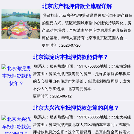
北京房产抵押贷款全流程详解
贷款指南北京房子抵押贷款是居民盘活自有房产价值
的重要方式。该区域因城市副中心建设持续深化，房
产流动性增强，产权清晰的住宅类房屋普遍具备较高
评估基础。申请人需持有北京市北京区范围内合...
更新时间：2026-07-26
北京海淀房本抵押贷款能贷年？
联系人：服务热线电话：15176750855地址：北京海淀经
营范围：房屋抵押贷款海淀的房产，是许多家庭多年积累
的安心所用自有住房作为基础，合理规划融资周期，成为
不少人的务实选择。北京海淀房本...
更新时间：2026-06-12
北京大兴汽车抵押贷款怎算的利息？
联系人：服务热线电话：15176750855地址：北京大兴经
营范围：房屋抵押贷款北京大兴区域的车主常问：汽车抵
押贷款利息怎么算？这个问题背后，是真实资金周转需求