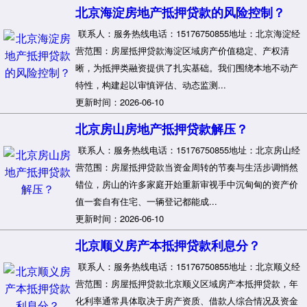
北京海淀房地产抵押贷款的风险控制？
联系人：服务热线电话：15176750855地址：北京海淀经
营范围：房屋抵押贷款海淀区域房产价值稳定、产权清
晰，为抵押类融资提供了扎实基础。我们围绕本地不动产
特性，构建起以审慎评估、动态监测...
更新时间：2026-06-10
北京房山房地产抵押贷款解压？
联系人：服务热线电话：15176750855地址：北京房山经
营范围：房屋抵押贷款当资金周转的节奏与生活步调悄然
错位，房山的许多家庭开始重新审视手中沉甸甸的资产价
值一套自有住宅、一辆登记都能成...
更新时间：2026-06-10
北京顺义房产本抵押贷款利息分？
联系人：服务热线电话：15176750855地址：北京顺义经
营范围：房屋抵押贷款北京顺义区域房产本抵押贷款，年
化利率通常具体取决于房产资质、借款人综合情况及资金