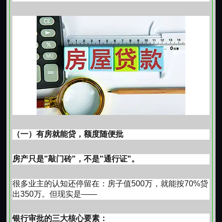
（一）有房就能贷，额度随便批
房产只是"敲门砖"，不是"通行证"。
很多业主的认知还停留在：房子值500万，就能按70%贷
出350万。但现实是——
银行审批的三大核心要素：